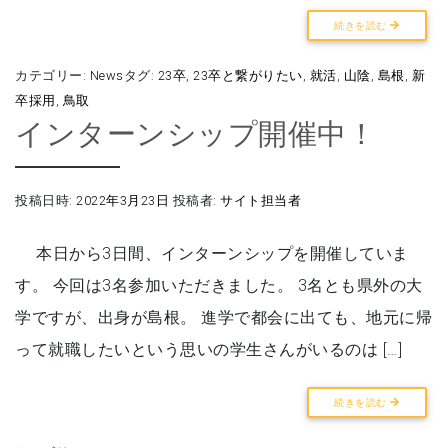
続きを読む
カテゴリー:
News
タグ:
23卒
,
23卒と繋がりたい
,
就活
,
山陰
,
島根
,
新
卒採用
,
鳥取
インターンシップ開催中！
投稿日時:
2022年3月23日
投稿者:
サイト担当者
本日から3日間、インターンシップを開催していま
す。 今回は3名参加いただきました。 3名とも県外の大
学ですが、出身が島根。 進学で都会に出ても、地元に帰
って就職したいという思いの学生さんがいるのは […]
続きを読む