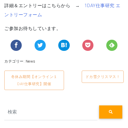
詳細＆エントリーはこちらから →
1DAY仕事研究 エ
ントリーフォーム
ご参加お待ちしています。
カテゴリー:
News
投
冬休み期間【オンライン１
ドカ雪クリスマス！
稿
DAY仕事研究】開催
ナ
ビ
Search
ゲ
ー