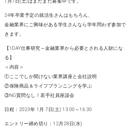
1月7日(土)はまだまだ募集中です。
24年卒業予定の就活生さんはもちろん、
金融業界にご興味がある学生さんなら学年問わず参加で
きます。
【1DAY仕事研究～金融業界から必要とされる人財にな
る】
＜内容＞
①ここでしか聞けない業界講座と会社説明
②保険商品＆ライフプランニングを学ぶ
③NG質問なし！若手社員座談会
日程：2023年 1月 7日(土) 13:00～16:30
エントリー締め切り：12月28日(水)