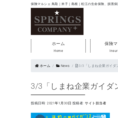
保険マルシェ 鳥取｜米子｜島根｜松江の生命保険、損害
ホーム
保険マ
Home
Insu
ホーム
News
3/3「しまね企業ガイダ
3/3「しまね企業ガイダ
投稿日時:
2021年1月30日
投稿者:
サイト担当者