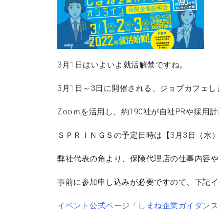
3月1日はいよいよ就活解禁ですね。
3月1日～3日に開催される、ジョブカフェ
Zooｍを活用し、約190社が自社PRや採
ＳＰＲＩＮＧＳの予定日時は【3月3日（水）1
弊社代表の角より、保険代理店の仕事内容や
事前に参加申し込みが必要ですので、下記イ
イベント公式ページ「しまね企業ガイダンス