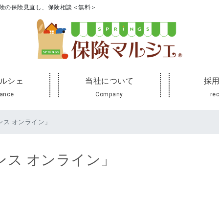
保険の保険見直し、保険相談＜無料＞
ルシェ
当社について
採
rance
Company
rec
ンス オンライン」
ンス オンライン」